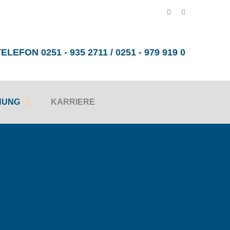
ELEFON 0251 - 935 2711 / 0251 - 979 919 0
HUNG
KARRIERE