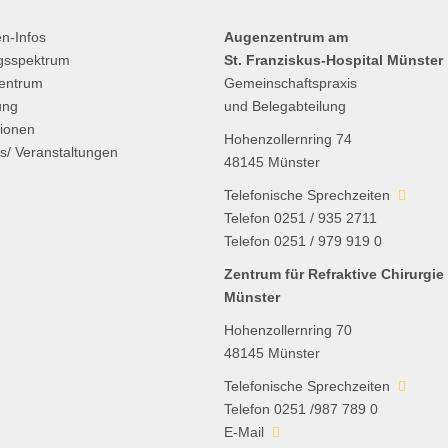
en-Infos
Augenzentrum am
gsspektrum
St. Franziskus-Hospital Münster
entrum
Gemeinschaftspraxis
ung
und Belegabteilung
tionen
Hohenzollernring 74
es/ Veranstaltungen
48145 Münster
Telefonische Sprechzeiten
Telefon 0251 / 935 2711
Telefon 0251 / 979 919 0
Zentrum für Refraktive Chirurgie
Münster
Hohenzollernring 70
48145 Münster
Telefonische Sprechzeiten
Telefon 0251 /987 789 0
E-Mail