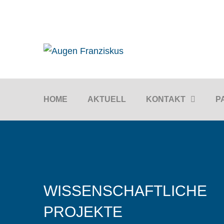
HOME
AKTUELL
KONTAKT
P
WISSENSCHAFTLICHE
PROJEKTE