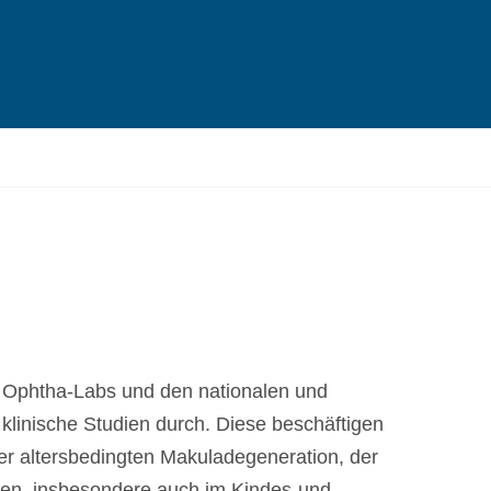
s Ophtha-Labs und den nationalen und
 klinische Studien durch. Diese beschäftigen
er altersbedingten Makuladegeneration, der
gen, insbesondere auch im Kindes-und