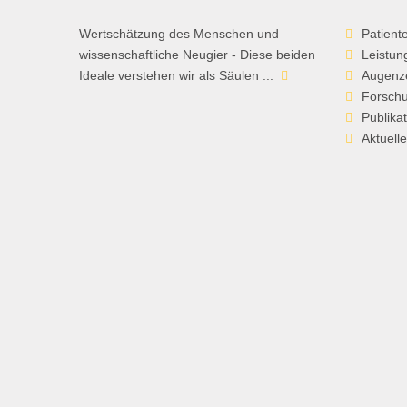
Wertschätzung des Menschen und
Patient
wissenschaftliche Neugier - Diese beiden
Leistun
Ideale verstehen wir als Säulen ...
Augenz
Forsch
Publika
Aktuell