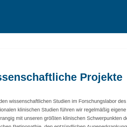
senschaftliche Projekte
en wissenschaftlichen Studien im Forschungslabor de
tionalen klinischen Studien führen wir regelmäßig eigene
rrangig mit unseren größten klinischen Schwerpunkten d
schen Retinopathie, den entzündlichen Augenerkrankun