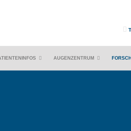
T
ATIENTENINFOS
AUGENZENTRUM
FORSC