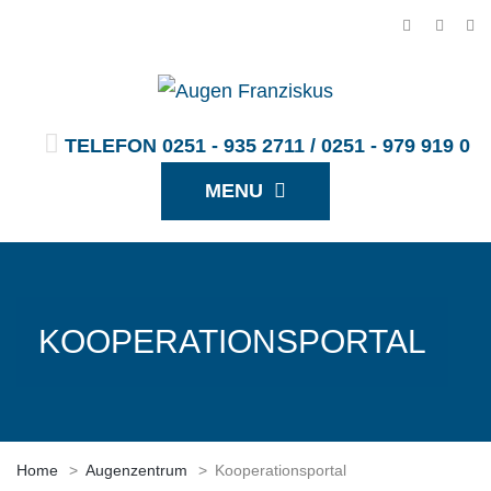
TELEFON 0251 - 935 2711 / 0251 - 979 919 0
MENU
KOOPERATIONSPORTAL
Home
>
Augenzentrum
>
Kooperationsportal