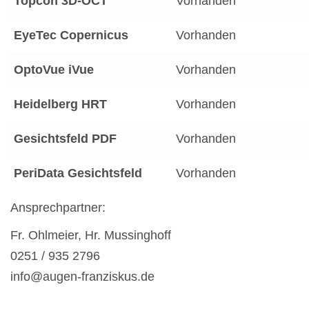
Topcon 3D-OCT
Vorhanden
EyeTec Copernicus
Vorhanden
OptoVue iVue
Vorhanden
Heidelberg HRT
Vorhanden
Gesichtsfeld PDF
Vorhanden
PeriData Gesichtsfeld
Vorhanden
Ansprechpartner:
Fr. Ohlmeier, Hr. Mussinghoff
0251 / 935 2796
info@augen-franziskus.de