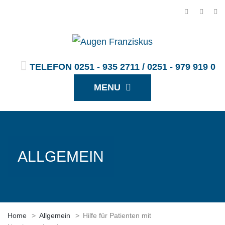
TELEFON 0251 - 935 2711 / 0251 - 979 919 0
MENU
ALLGEMEIN
Home
>
Allgemein
>
Hilfe für Patienten mit