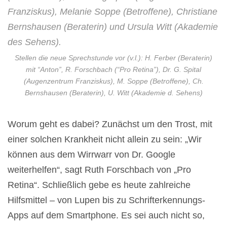
Stellen die neue Sprechstunde vor (v.l.): H. Ferber (Beraterin)
mit “Anton”, R. Forschbach (“Pro Retina”), Dr. G. Spital
(Augenzentrum Franziskus), M. Soppe (Betroffene), Ch.
Bernshausen (Beraterin), U. Witt (Akademie d. Sehens)
Worum geht es dabei? Zunächst um den Trost, mit
einer solchen Krankheit nicht allein zu sein: „Wir
können aus dem Wirrwarr von Dr. Google
weiterhelfen“, sagt Ruth Forschbach von „Pro
Retina“. Schließlich gebe es heute zahlreiche
Hilfsmittel – von Lupen bis zu Schrifterkennungs-
Apps auf dem Smartphone. Es sei auch nicht so,